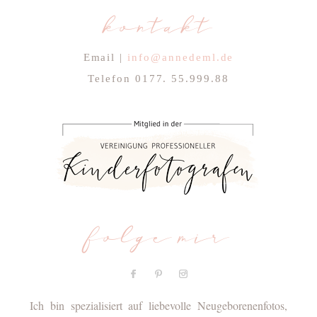
kontakt
Email |
info@annedeml.de
Telefon 0177. 55.999.88
folge mir
Ich bin spezialisiert auf liebevolle Neugeborenenfotos,