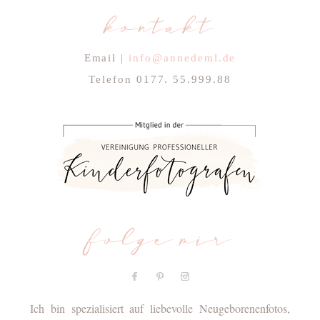
kontakt
Email |
info@annedeml.de
Telefon 0177. 55.999.88
folge mir
Ich bin spezialisiert auf liebevolle Neugeborenenfotos,