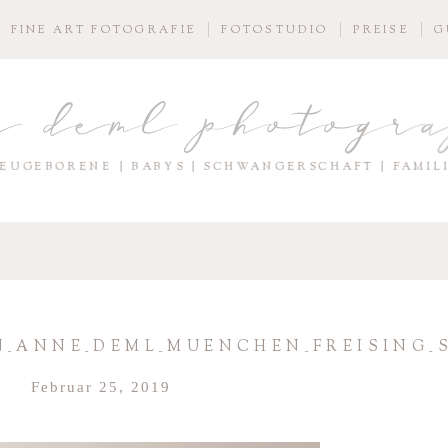
FINE ART FOTOGRAFIE
FOTOSTUDIO
PREISE
G
e deml photogr
EUGEBORENE | BABYS | SCHWANGERSCHAFT | FAMIL
N_ANNE_DEML_MUENCHEN_FREISING
Februar 25, 2019