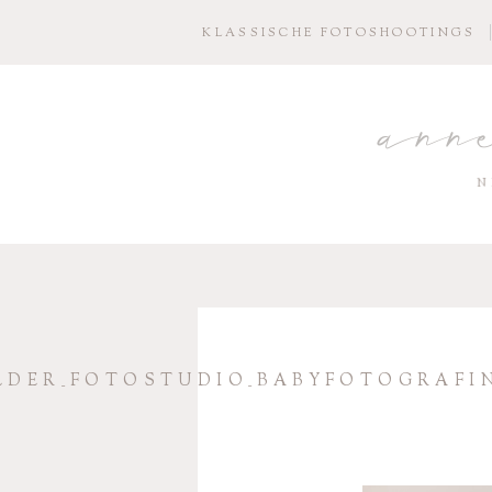
KLASSISCHE FOTOSHOOTINGS
ann
N
LDER_FOTOSTUDIO_BABYFOTOGRAFI