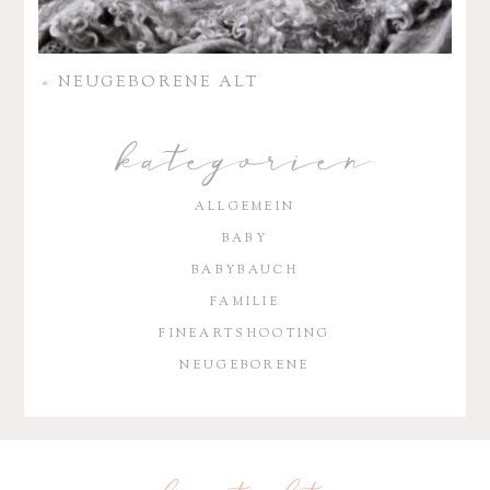
«
NEUGE­BO­RENE ALT
kategorien
ALLGEMEIN
BABY
BABYBAUCH
FAMILIE
FINEARTSHOOTING
NEUGEBORENE