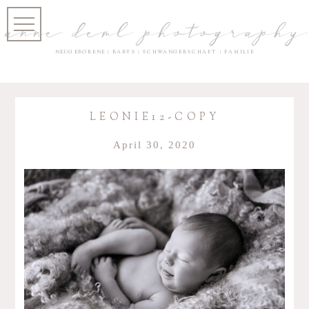
anne deml photography
NEUGEBORENE | BABYS | SCHWANGERSCHAFT | FAMILIE
LEONIE12-COPY
April 30, 2020