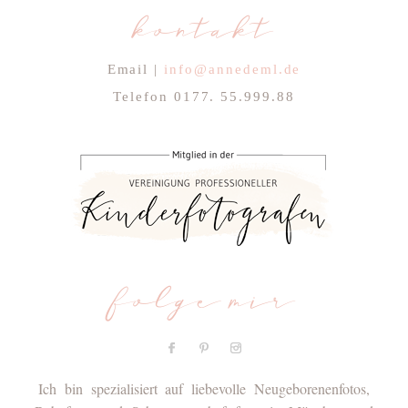
kontakt
Email |
info@annedeml.de
Telefon 0177. 55.999.88
folge mir
Ich bin spezialisiert auf liebevolle Neugeborenenfotos,