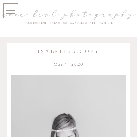
anne deml photography
NEUGEBORENE | BABYS | SCHWANGERSCHAFT | FAMILIE
ISABELL49-COPY
Mai 4, 2020