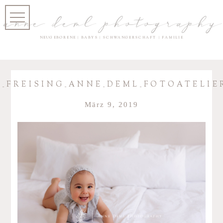
anne deml photography
NEUGEBORENE | BABYS | SCHWANGERSCHAFT | FAMILIE
_FREISING_ANNE_DEML_FOTOATELIER
März 9, 2019