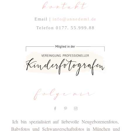
kontakt
Email |
info@annedeml.de
Telefon 0177. 55.999.88
folge mir
Ich bin spezialisiert auf liebevolle Neugeborenenfotos,
Babyfotos und Schwangerschaftsfotos in München und