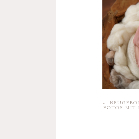
«
NEUGE­BO
FOTOS MIT