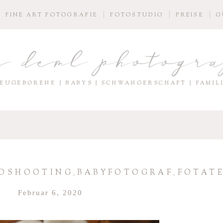
FINE ART FOTOGRAFIE
FOTOSTUDIO
PREISE
G
e deml photogr
EUGEBORENE | BABYS | SCHWANGERSCHAFT | FAMIL
SHOOTING_BABYFOTOGRAF_FOTATELI
Februar 6, 2020