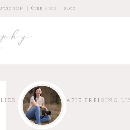
UTSCHEIN
ÜBER MICH
BLOG
aphy
IE
ER_BABYFOTOGRAFIE_FREISING_LI