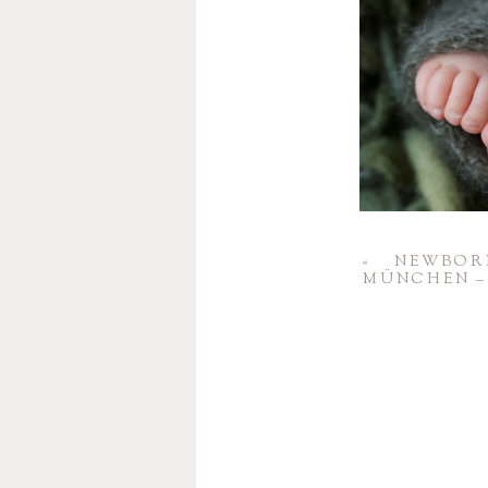
«
NEWBOR
MÜNCHEN – 