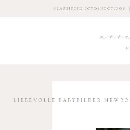
KLASSISCHE FOTOSHOOTINGS
ann
N
LIEBEVOLLE_BABYBILDER_NEWB