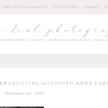
FINE ART FOTOGRAFIE
FOTOSTUDIO
PREISE
G
e deml photogr
EUGEBORENE | BABYS | SCHWANGERSCHAFT | FAMIL
ORNSHOOTING_AUGSBURG_ANNE_DEM
September 26, 2018