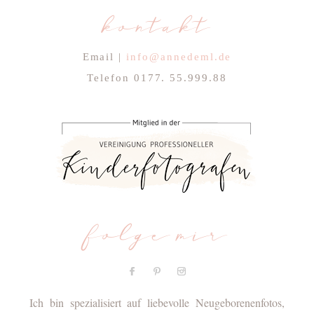
kontakt
Email |
info@annedeml.de
Telefon 0177. 55.999.88
folge mir
Ich bin spezialisiert auf liebevolle Neugeborenenfotos,