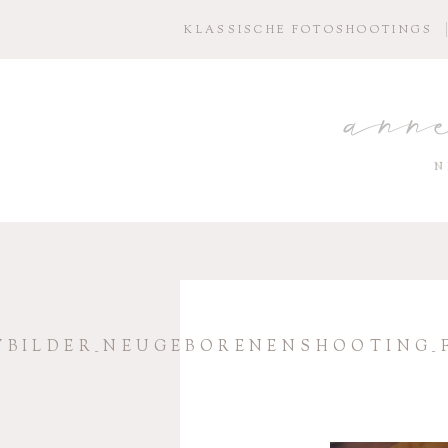
KLASSISCHE FOTOSHOOTINGS
ann
N
YBILDER_NEUGEBORENENSHOOTING_