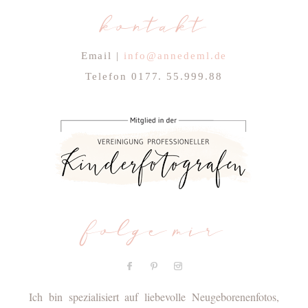
kontakt
Email |
info@annedeml.de
Telefon 0177. 55.999.88
folge mir
Ich bin spezialisiert auf liebevolle Neugeborenenfotos,