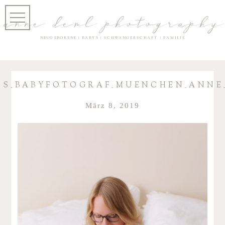
anne deml photography
NEUGEBORENE | BABYS | SCHWANGERSCHAFT | FAMILIE
S_BABYFOTOGRAF_MUENCHEN_ANNE
März 8, 2019