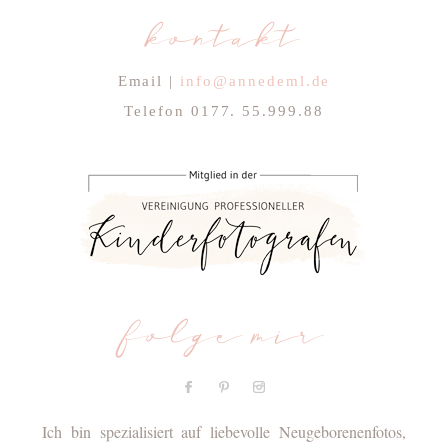
kontakt
Email |
info@annedeml.de
Telefon 0177. 55.999.88
folge mir
Ich bin spezialisiert auf liebevolle Neugeborenenfotos,