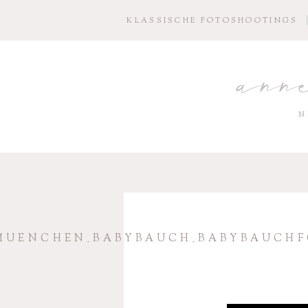
KLASSISCHE FOTOSHOOTINGS
ann
N
UENCHEN_BABYBAUCH_BABYBAUCHFO