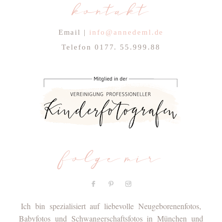
kontakt
Email |
info@annedeml.de
Telefon 0177. 55.999.88
folge mir
Ich bin spezialisiert auf liebevolle Neugeborenenfotos,
Babyfotos und Schwangerschaftsfotos in München und