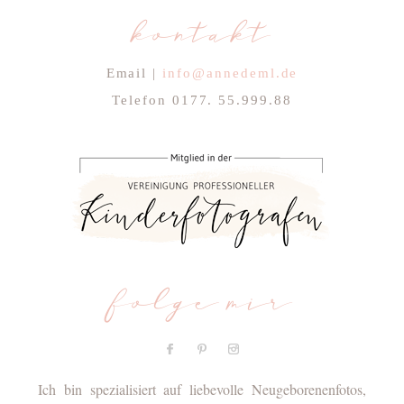
kontakt
Email |
info@annedeml.de
Telefon 0177. 55.999.88
folge mir
Ich bin spezialisiert auf liebevolle Neugeborenenfotos,