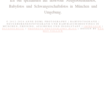
Ich bin spezialisiert auf liebevolle Neugeborenenfotos,
Babyfotos und Schwangerschaftsfotos in München und
Umgebung.
© 2012-2026 ANNE DEML PHOTOGRAPHY | BABYFOTOGRAFIE |
NEUGEBORENENFOTOGRAFIE UND BABYBAUCHSHOOTINGS IN
MÜNCHEN, FREISING, AUGSBURG UND INGOLSTADT |
IMPRESSUM
|
DATENSCHUTZ
|
PROPHOTO PHOTOGRAPHY BLOG
|
DESIGN BY
RED
MET YELLOW