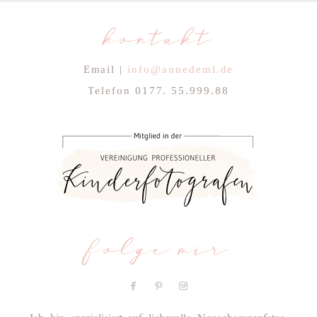
kontakt
Email |
info@annedeml.de
Telefon 0177. 55.999.88
folge mir